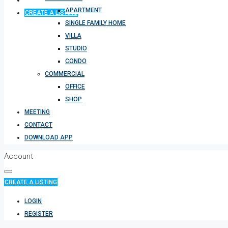
APARTMENT
CREATE A LISTING
SINGLE FAMILY HOME
VILLA
STUDIO
CONDO
COMMERCIAL
OFFICE
SHOP
MEETING
CONTACT
DOWNLOAD APP
Account
CREATE A LISTING
LOGIN
REGISTER