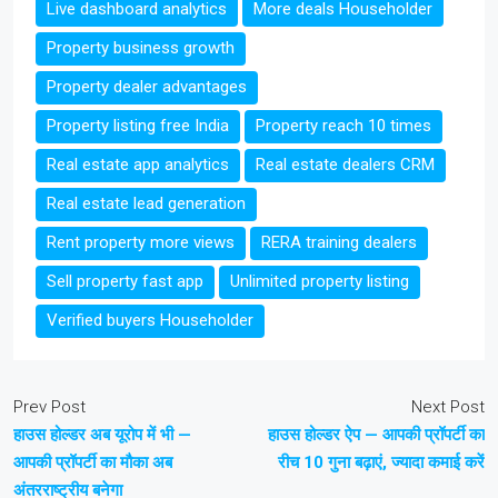
Live dashboard analytics
More deals Householder
Property business growth
Property dealer advantages
Property listing free India
Property reach 10 times
Real estate app analytics
Real estate dealers CRM
Real estate lead generation
Rent property more views
RERA training dealers
Sell property fast app
Unlimited property listing
Verified buyers Householder
Prev Post
Next Post
हाउस होल्डर अब यूरोप में भी —
हाउस होल्डर ऐप — आपकी प्रॉपर्टी का
आपकी प्रॉपर्टी का मौका अब
रीच 10 गुना बढ़ाएं, ज्यादा कमाई करें
अंतरराष्ट्रीय बनेगा