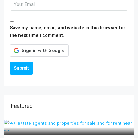
Save my name, email, and website in this browser for
the next time I comment.
Submit
Featured
₹17 lakh