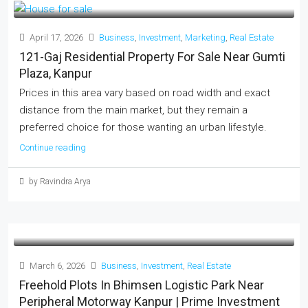
April 17, 2026
Business
,
Investment
,
Marketing
,
Real Estate
121-Gaj Residential Property For Sale Near Gumti
Plaza, Kanpur
Prices in this area vary based on road width and exact
distance from the main market, but they remain a
preferred choice for those wanting an urban lifestyle.
Continue reading
by Ravindra Arya
March 6, 2026
Business
,
Investment
,
Real Estate
Freehold Plots In Bhimsen Logistic Park Near
Peripheral Motorway Kanpur | Prime Investment