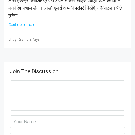
लाख एक्स्ट्रा कमाओ! प्रॉपर्टी अपलोड करो, लीड्स पकड़ो, डील क्लोज़ –
बाकी ऐप संभाल लेगा। लाखों यूज़र्स आपकी प्रॉपर्टी देखेंगे, कॉम्पिटिशन पीछे
छूटेगा!
Continue reading
by Ravindra Arya
Join The Discussion